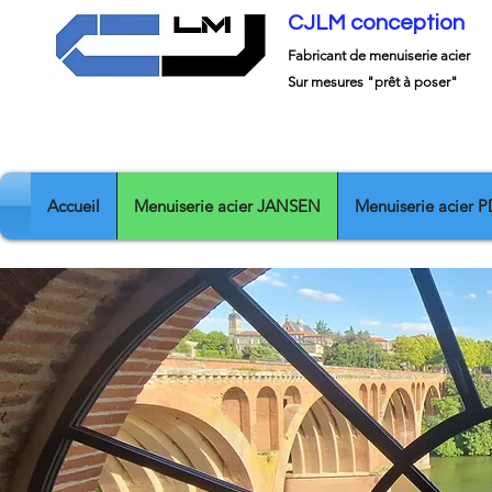
CJLM conception
Fabricant de menuiserie acier
JA
Sur mesures "prêt à poser"
CJLM Fabricant spécialiste 
Accueil
Menuiserie acier JANSEN
Menuiserie acier 